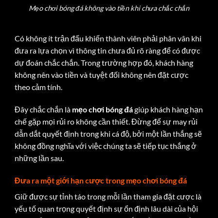
Mẹo chơi bóng đá không vào tiền khi chưa chắc chắn
Có không ít trận đấu khiến thành viên phải phân vân khi
đưa ra lựa chọn vì thông tin chưa đủ rõ ràng để có được
dự đoán chắc chắn. Trong trường hợp đó, khách hàng
không nên vào tiền và tuyệt đối không nên đặt cược
theo cảm tính.
Đây chắc chắn là
mẹo chơi bóng đá
giúp khách hàng hạn
chế gặp mọi rủi ro không cần thiết. Đừng để sự may rủi
dẫn dắt quyết định trong khi cá độ, bởi một lần thắng sẽ
không đồng nghĩa với việc chúng ta sẽ tiếp tục thắng ở
những lần sau.
Đưa ra một giới hạn cược trong mẹo chơi bóng đá
Giữ được sự tỉnh táo trong mỗi lần tham gia đặt cược là
yếu tố quan trọng quyết định sự ổn định lâu dài của hội