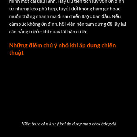
mình một cái đầu lạnh. Hãy ưu tiên tích lũy vốn ổn định
từ những kèo phù hợp, tuyệt đối không ham gỡ hoặc
muốn thắng nhanh mà đi sai chiến lược ban đầu. Nếu
cảm xúc không ổn định, hội viên nên tạm dừng để lấy lại
cân bằng trước khi quay lại bàn cược.
Những điểm chú ý nhỏ khi áp dụng chiến
thuật
Kiến thức cần lưu ý khi áp dụng mẹo chơi bóng đá