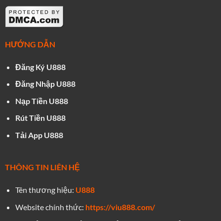
HƯỚNG DẪN
Đăng Ký U888
Đăng Nhập U888
Nạp Tiền U888
Rút Tiền U888
Tải App U888
THÔNG TIN LIÊN HỆ
Tên thương hiệu:
U888
Website chính thức:
https://viu888.com/