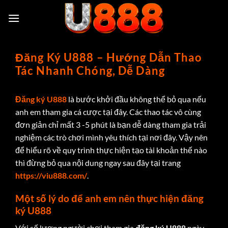
Bỏ
qua
nội
dung
Đăng Ký U888 – Hướng Dẫn Thao
Tác Nhanh Chóng, Dễ Dàng
Đăng ký U888
là bước khởi đầu không thể bỏ qua nếu
anh em tham gia cá cược tại đây. Các thao tác vô cùng
đơn giản chỉ mất 3 -5 phút là bạn dễ dàng tham gia trải
nghiệm các trò chơi mình yêu thích tại nơi đây. Vậy nên
để hiểu rõ về quy trình thực hiện tạo tài khoản thế nào
thì đừng bỏ qua nội dung ngay sau đây tại trang
https://viu888.com/
.
Một số lý do để anh em nên thực hiện đăng
ký U888
Với số lượng người chơi tham gia
đăng ký U888
ngày