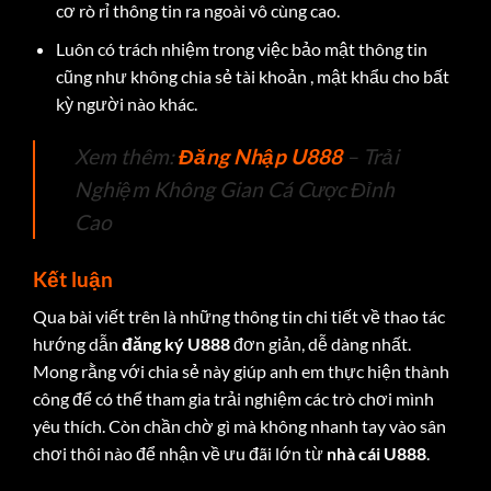
cơ rò rỉ thông tin ra ngoài vô cùng cao.
Luôn có trách nhiệm trong việc bảo mật thông tin
cũng như không chia sẻ tài khoản , mật khẩu cho bất
kỳ người nào khác.
Xem thêm:
Đăng Nhập U888
– Trải
Nghiệm Không Gian Cá Cược Đỉnh
Cao
Kết luận
Qua bài viết trên là những thông tin chi tiết về thao tác
hướng dẫn
đăng ký U888
đơn giản, dễ dàng nhất.
Mong rằng với chia sẻ này giúp anh em thực hiện thành
công để có thể tham gia trải nghiệm các trò chơi mình
yêu thích. Còn chần chờ gì mà không nhanh tay vào sân
chơi thôi nào để nhận về ưu đãi lớn từ
nhà cái U888
.