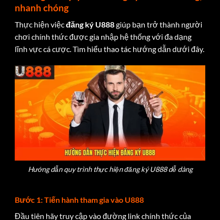
nhanh chóng
Thực hiện việc
đăng ký U888
giúp bạn trở thành người
chơi chính thức được gia nhập hệ thống với đa dạng
lĩnh vực cá cược. Tìm hiểu thao tác hướng dẫn dưới đây.
Hướng dẫn quy trình thực hiện đăng ký U888 dễ dàng
Bước 1: Tiến hành tham gia vào U888
Đầu tiên hãy truy cập vào đường link chính thức của