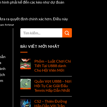
ển hình phải kể đến các kèo như dự đoán
 đưa ra quyết định chính xác hơn. Điều này
an trọng.
BÀI VIẾT MỚI NHẤT
 bắn
Phỏm – Luật Chơi Chi
a
Tiết Tại U888 dành
hành
Cho Hội Viên Mới
kịch
ám
Quần Vợt U888 – Nơi
Hội Tụ Các Giải Đấu
Tennis Hấp Dẫn Nhất
CS2 – Thiên Đường
Hấp Dẫn Với Trận