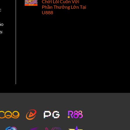
Chơi Lôi Cuốn Với
Phần Thưởng Lớn Tại
c
U888
áo
y.