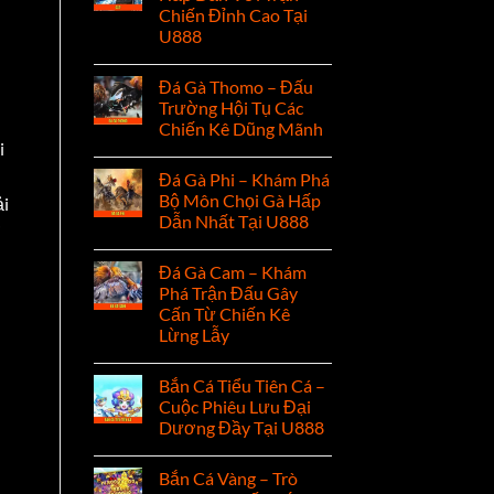
Chiến Đỉnh Cao Tại
U888
Đá Gà Thomo – Đấu
Trường Hội Tụ Các
Chiến Kê Dũng Mãnh
i
Đá Gà Phi – Khám Phá
Bộ Môn Chọi Gà Hấp
ải
Dẫn Nhất Tại U888
i
ng của các trò chơi. Những sản phẩm tại
iến thuật của chính mình.
Đá Gà Cam – Khám
Phá Trận Đấu Gây
Cấn Từ Chiến Kê
Lừng Lẫy
Esports U888
. Với cách chơi đa dạng và
Bắn Cá Tiểu Tiên Cá –
Cuộc Phiêu Lưu Đại
Dương Đầy Tại U888
ặc biệt, việc phân tích phong độ và chiến
o
Bắn Cá Vàng – Trò