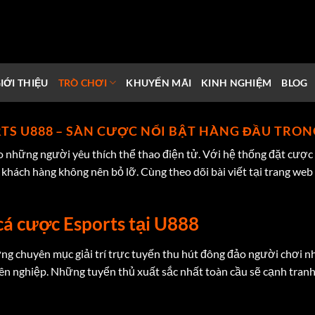
IỚI THIỆU
TRÒ CHƠI
KHUYẾN MÃI
KINH NGHIỆM
BLOG
TS U888 – SÀN CƯỢC NỔI BẬT HÀNG ĐẦU TRON
 những người yêu thích thể thao điện tử. Với hệ thống đặt cược c
hách hàng không nên bỏ lỡ. Cùng theo dõi bài viết tại trang web
á cược Esports tại U888
g chuyên mục giải trí trực tuyến thu hút đông đảo người chơi nh
yên nghiệp. Những tuyển thủ xuất sắc nhất toàn cầu sẽ cạnh tran