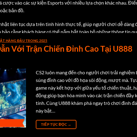
 cá cược vào các sự kiện Esports với nhiều lựa chọn khác nhau. Đi
hoặc bản đồ.
hật liên tục dựa trên tình hình thực tế, giúp người chơi dễ dàng
m bảo rằng khách hàng có thể nắm bắt toàn bộ những thông tin qu
 BẬT HÀNG ĐẦU TRONG 2025
ẫn Với Trận Chiến Đỉnh Cao Tại U888
CS2 luôn mang đến cho người chơi trải nghiệm
súng đỉnh cao với đồ họa sôi động, mượt mà. Tự
game này kết hợp với giữa yếu tố chiến thuật, 
động giúp bạn hòa mình vào các trận chiến đầy 
tính. Cùng U888 khám phá ngay trò chơi đình đ
này bật…
TIẾP TỤC ĐỌC
→