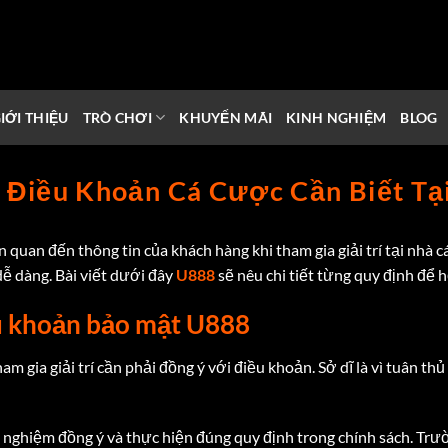
IỚI THIỆU
TRÒ CHƠI
KHUYẾN MÃI
KINH NGHIỆM
BLOG
– Điều Khoản Cá Cược Cần Biết Tạ
n quan đến thông tin của khách hàng khi tham gia giải trí tại nhà c
dễ dàng. Bài viết dưới đây
U888
sẽ nêu chi tiết từng quy định để 
u khoản bảo mật U888
m gia giải trí cần phải đồng ý với điều khoản. Sở dĩ là vì tuân th
i nghiệm đồng ý và thực hiện đúng quy định trong chính sách. Trư