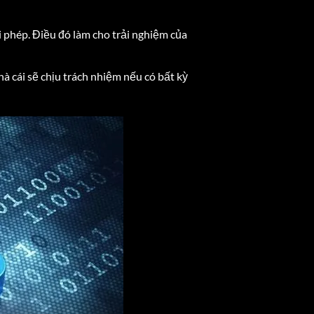
 phép. Điều đó làm cho trải nghiệm của
à cái sẽ chịu trách nhiệm nếu có bất kỳ