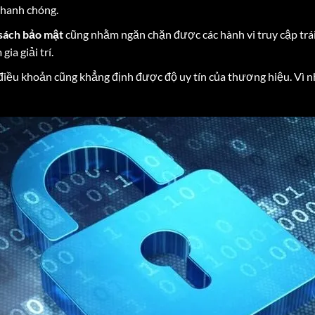
nhanh chóng.
sách bảo mật
cũng nhằm ngăn chặn được các hành vi truy cập trái
ia giải trí.
 điều khoản cũng khẳng định được độ uy tín của thương hiệu. Vì nh