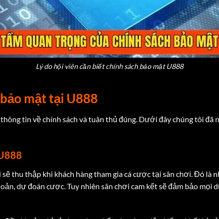
Lý do hội viên cần biết chính sách bảo mật U888
 bảo mật tại U888
ng tin về chính sách và tuân thủ đúng. Dưới đây chúng tôi đã n
 U888
i sẽ thu thập khi khách hàng tham gia cá cược tại sân chơi. Đó là
hoản, dự đoán cược. Tuy nhiên sân chơi cam kết sẽ đảm bảo mọi d