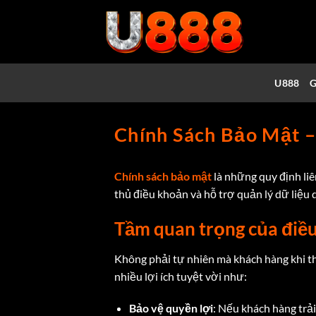
Bỏ
qua
nội
dung
U888
G
Chính Sách Bảo Mật 
Chính sách bảo mật
là những quy định liê
thủ điều khoản và hỗ trợ quản lý dữ liệu 
Tầm quan trọng của điề
Không phải tự nhiên mà khách hàng khi tha
nhiều lợi ích tuyệt vời như:
Bảo vệ quyền lợi
: Nếu khách hàng trả