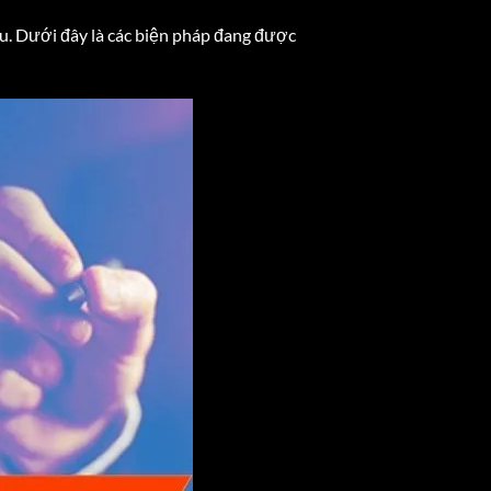
ầu. Dưới đây là các biện pháp đang được