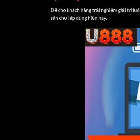
Để cho khách hàng trải nghiệm giải trí lu
sân chơi áp dụng hiện nay.