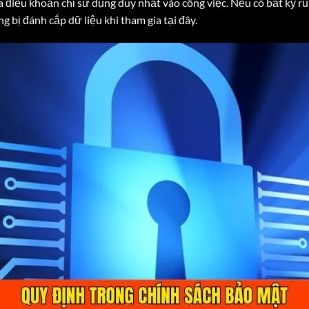
a điều khoản chỉ sử dụng duy nhất vào công việc. Nếu có bất kỳ rủi
bị đánh cắp dữ liệu khi tham gia tại đây.