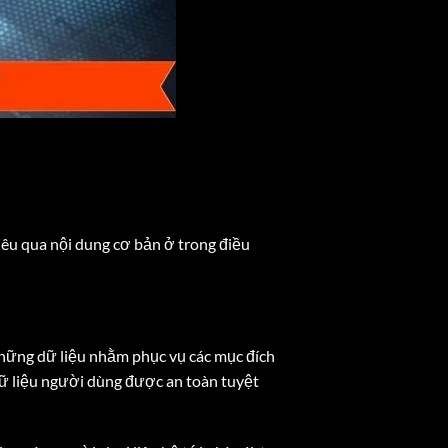
êu qua nội dung cơ bản ở trong điều
 những dữ liệu nhằm phục vụ các mục đích
ữ liệu người dùng được an toàn tuyệt