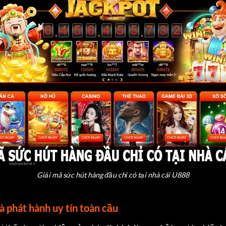
Giải mã sức hút hàng đầu chỉ có tại nhà cái U888
à phát hành uy tín toàn cầu