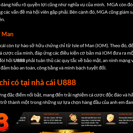
 dàng hiểu rõ quyền lợi cũng như nghĩa vụ của mình.
MGA còn đóng
g các vấn đề mà hội viên gặp phải. Bên cạnh đó, MGA cũng giám sát
ên.
f Man
 cái còn tự hào sở hữu chứng chỉ từ Isle of Man (IOM). Theo đó, 
cá cược của mình, đáp ứng các điều kiện cơ bản mà IOM đưa ra mộ
đòi hỏi
U888
phải tuân thủ các quy tắc về bảo mật, an ninh mạng 
 đảm bảo an toàn, công bằng và minh bạch tuyệt đối.
chỉ có tại nhà cái U888
ng đặc điểm nổi bật, mang đến trải nghiệm cá cược độc đáo và h
i trở thành một trong những sự lựa chọn hàng đầu của anh em đa