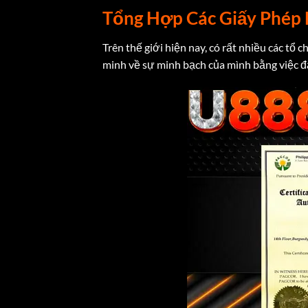
Tổng Hợp Các Giấy Phép
Trên thế giới hiện nay, có rất nhiều các tổ 
minh về sự minh bạch của mình bằng việc đ