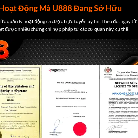
 Hoạt Động Mà U888 Đang Sở Hữu
chức quản lý hoạt động cá cược trực tuyến uy tín. Theo đó, ngay từ
ạt được nhiều chứng chỉ hợp pháp từ các cơ quan này, cụ thể.