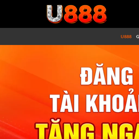
Bỏ
qua
nội
dung
U888
G