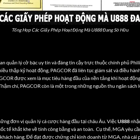
Tổng Hợp Các Giấy Phép Hoạt Động Mà U888 Đang Sở Hữu
quản lý cờ bạc uy tín và đáng tin cậy trực thuộc chính phủ Phil
 nhiều thập kỷ hoạt động, PAGCOR đã liên tục giám sát và điều hà
AGCOR được xem là mục tiêu hàng đầu của nền tảng khi hoạt động 
 Thậm chí, PAGCOR còn là một trong những nguồn thu ngân sách lớ
ững đơn vị quản lý cá cược hàng đầu tại châu Âu. Việc
U888
nhận
uốc tế khắt khe về tính công bằng và an toàn.
Cụ thể, MGA yêu cầu
n khách hàng. Để đạt được chứng chỉ kinh doanh từ MGA, nhà cái 