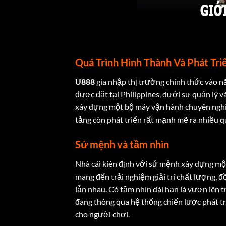
Quá Trình Hình Thành Và Phát Tr
U888
gia nhập thị trường chính thức vào n
được đặt tại Philippines, dưới sự quản lý 
xây dựng một bộ máy vận hành chuyên nghiệp
tảng còn phát triển rất mạnh mẽ ra nhiều 
Sứ mệnh và tầm nhìn
Nhà cái kiên định với sứ mệnh xây dựng một
mang đến trải nghiệm giải trí chất lượng, đ
lẫn nhau.
Có tầm nhìn dài hạn là vươn lên 
đang thông qua hệ thống chiến lược phát t
cho người chơi.