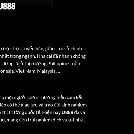
 cược trực tuyến hàng đầu. Trụ sở chính
nhất trong ngành.
Nhà cái đã nhanh chóng
dừng lại ở thị trường Philippines, nền
donesia, Việt Nam, Malaysia,…
 cho mọi người chơi. Thương hiệu cam kết
iên có thể giao lưu và trao đổi kinh nghiệm
n thị trường quốc tế. Hiện nay
U888
đã và
u, mang đến trải nghiệm dịch vụ tốt nhất