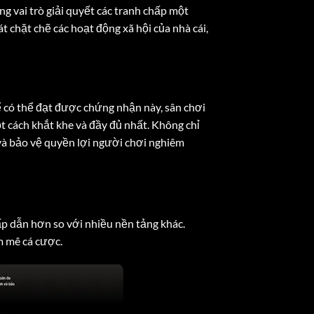
 vai trò giải quyết các tranh chấp một
 chặt chẽ các hoạt động xã hội của nhà cái,
để có thể đạt được chứng nhận này, sân chơi
t cách khắt khe và đầy đủ nhất.
Không chỉ
và bảo vệ quyền lợi người chơi nghiêm
ấp dẫn hơn so với nhiều nền tảng khác.
m mê cá cược.