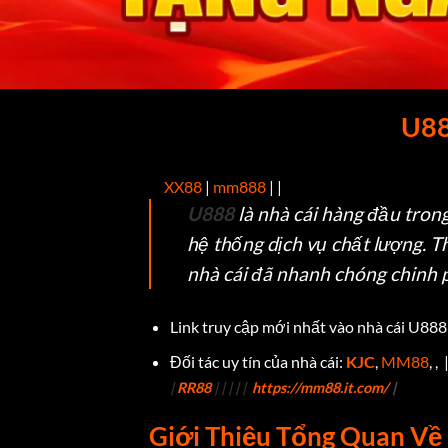
U88
XX88
|
mm888
| |
U888
là nhà cái hàng đầu trong
hệ thống dịch vụ chất lượng. T
nhà cái đã nhanh chóng chinh 
Link truy cập mới nhất vào nhà cái U888 t
Đối tác uy tín của nhà cái:
KJC
,
MM88
, , 
|
RR88
|
| | | |
https://mm88.it.com/
|
| | | | | 
Giới Thiệu Tổng Quan Về