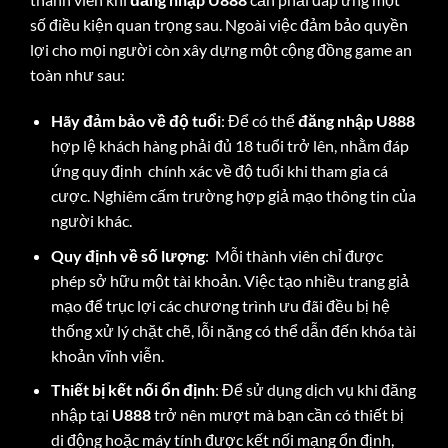
số điều kiện quan trọng sau. Ngoài việc đảm bảo quyền
lợi cho mọi người còn xây dựng một cộng đồng game an
toàn như sau:
Hãy đảm bảo về độ tuổi
: Để có thể
đăng nhập U888
hợp lệ khách hàng phải đủ 18 tuổi trở lên, nhằm đáp
ứng quy định chính xác về độ tuổi khi tham gia cá
cược. Nghiêm cấm trường hợp giả mạo thông tin của
người khác.
Quy định về số lượng
: Mỗi thành viên chỉ được
phép sở hữu một tài khoản. Việc tạo nhiều trang giả
mạo để trục lợi các chương trình ưu đãi đều bị hệ
thống xử lý chặt chẽ, lỗi nặng có thể dẫn đến khóa tài
khoản vĩnh viễn.
Thiết bị kết nối ổn định
: Để sử dụng dịch vụ khi đăng
nhập tại
U888
trở nên mượt mà bạn cần có thiết bị
di động hoặc máy tính được kết nối mạng ổn định,