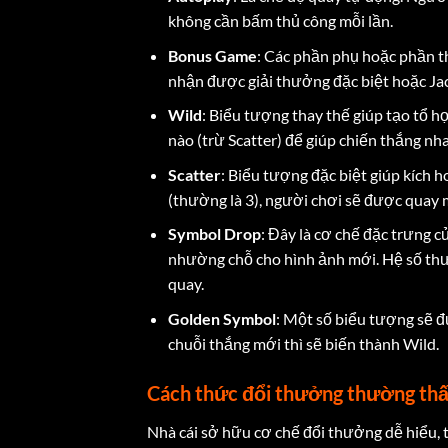
không cần bấm thủ công mỗi lần.
Bonus Game
: Các phần phụ hoặc phần t
nhận được giải thưởng đặc biệt hoặc Ja
Wild
: Biểu tượng thay thế giúp tạo tổ h
nào (trừ Scatter) để giúp chiến thắng nh
Scatter
: Biểu tượng đặc biệt giúp kích 
(thường là 3), người chơi sẽ được quay 
Symbol Drop
: Đây là cơ chế đặc trưng c
nhường chỗ cho hình ảnh mới. Hệ số thư
quay.
Golden Symbol
: Một số biểu tượng sẽ đ
chuỗi thắng mới thì sẽ biến thành Wild.
Cách thức đổi thưởng thường th
Nhà cái sở hữu cơ chế đổi thưởng dễ hiểu, 