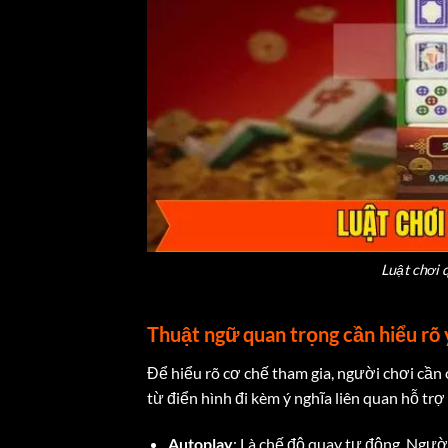
Luật chơi
Thuật ngữ quan trọng cần hiểu rõ 
Để hiểu rõ cơ chế tham gia, người chơi cần 
từ điển hình đi kèm ý nghĩa liên quan hỗ t
Autoplay
: Là chế độ quay tự động. Ngườ