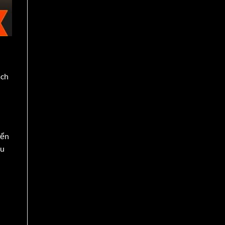
ách
iển
ều