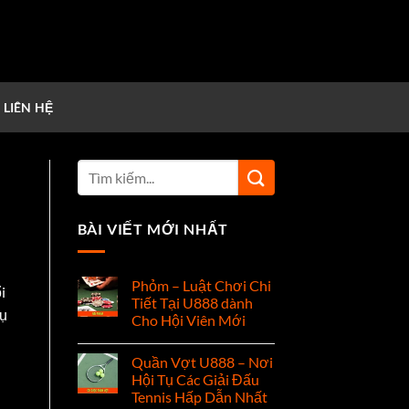
LIÊN HỆ
BÀI VIẾT MỚI NHẤT
Phỏm – Luật Chơi Chi
i
Tiết Tại U888 dành
cụ
Cho Hội Viên Mới
Quần Vợt U888 – Nơi
Hội Tụ Các Giải Đấu
Tennis Hấp Dẫn Nhất