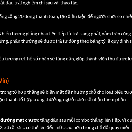
ắt đầu trải nghiệm chỉ sau vài thao tác.
tổng cộng 20 dòng thanh toán, tạo điều kiện để người chơi có nhi
 biểu tượng giống nhau liên tiếp từ trái sang phải, nằm trên cùng
 ứng, phần thưởng sẽ được trả tự động theo bảng tỷ lệ quy định 
ểu tượng rơi, hệ số nhân sẽ tăng dần, giúp thành viên thu được lợ
Win)
 trong tổ hợp thắng sẽ biến mất để nhường chỗ cho loạt biểu tư
tạo thành tổ hợp trúng thưởng, người chơi sẽ nhận thêm phần
a
đường mạt chược
tăng dần sau mỗi combo thắng liên tiếp. Ví dụ
 x2, x3 rồi x5… có thể lên đến mức cao hơn trong chế độ quay miễn 