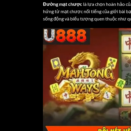
Đường mạt chược
là lựa chọn hoàn hảo củ
hứng từ mạt chược nổi tiếng của giới bài b
sống động và biểu tượng quen thuộc như q