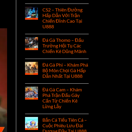
CS2 – Thiên Đường
Hấp Dẫn Với Trận
Chiến Đỉnh Cao Tại
U888
Đá Gà Thomo – Đấu
Trường Hội Tụ Các
Chiến Kê Dũng Mãnh
Đá Gà Phi – Khám Phá
Bộ Môn Chọi Gà Hấp
Dẫn Nhất Tại U888
Đá Gà Cam – Khám
Phá Trận Đấu Gây
Cấn Từ Chiến Kê
Lừng Lẫy
Bắn Cá Tiểu Tiên Cá –
Cuộc Phiêu Lưu Đại
Dương Đầy Tại U888